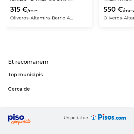
315 €
550 €
/mes
/mes
Oliveros-Altamira-Barrio Alto, Almería Capital, Almería
Et recomanem
Top municipis
Cerca de
Un portal de