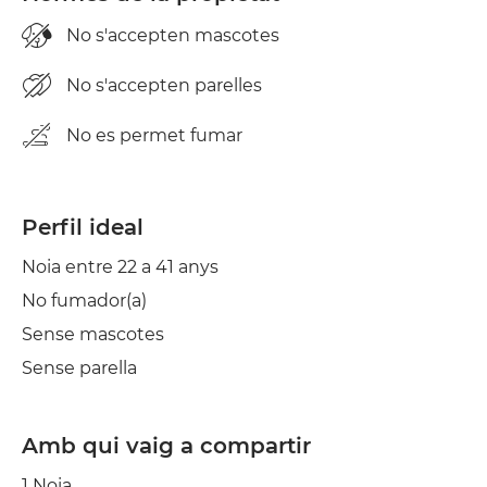
No s'accepten mascotes
No s'accepten parelles
No es permet fumar
Perfil ideal
Noia entre 22 a 41 anys
No fumador(a)
Sense mascotes
Sense parella
Amb qui vaig a compartir
1 Noia