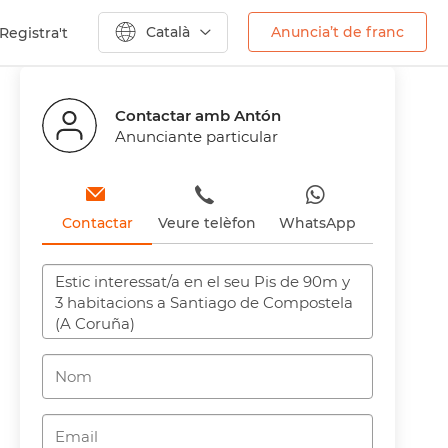
Català
Anuncia’t de franc
Registra't
Anterior
Contactar amb Antón
Anunciante particular
Contactar
Veure telèfon
WhatsApp