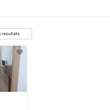
 resultats