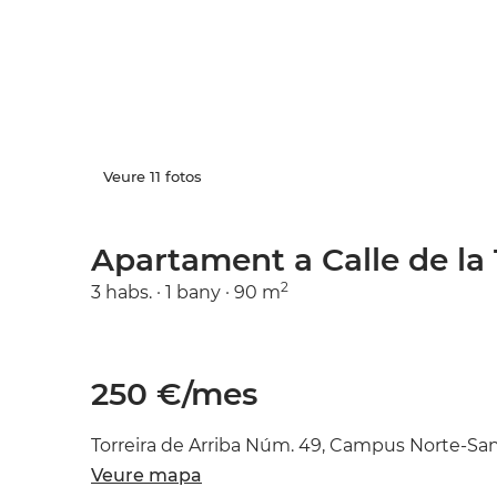
Veure 11 fotos
Apartament a Calle de la 
2
3 habs. ·
1 bany ·
90 m
250 €/mes
Torreira de Arriba Núm. 49, Campus Norte-Sa
Veure mapa