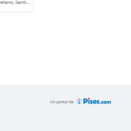
Campus Norte-San Caetano, Santiago de Compostela, A Coruña
Un portal de