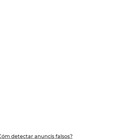
Cóm detectar anuncis falsos?