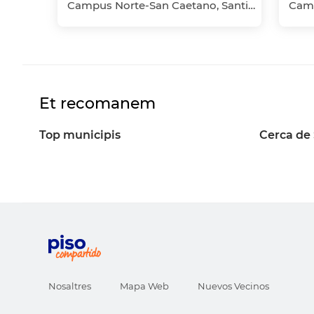
Campus Norte-San Caetano, Santiago de Compostela, A Coruña
Et recomanem
Top municipis
Cerca de
Nosaltres
Mapa Web
Nuevos Vecinos