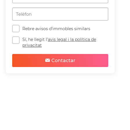
Rebre avisos d’immobles similars
Sí, he llegit l'
avis legal i la política de
privacitat
Contactar