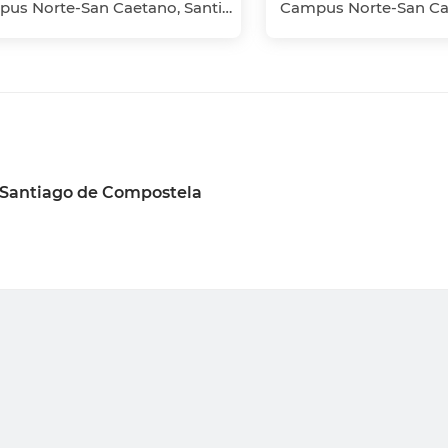
Campus Norte-San Caetano, Santiago de Compostela, A Coruña
 Santiago de Compostela