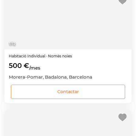
1
/
12
Habitació
Individual
· Només noies
500 €
/mes
Morera-Pomar, Badalona, Barcelona
Contactar