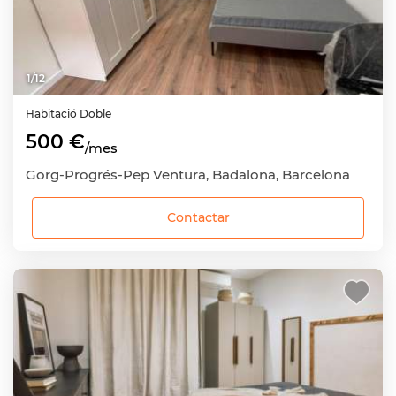
1
/
12
Habitació
Doble
500 €
/mes
Gorg-Progrés-Pep Ventura, Badalona, Barcelona
Contactar