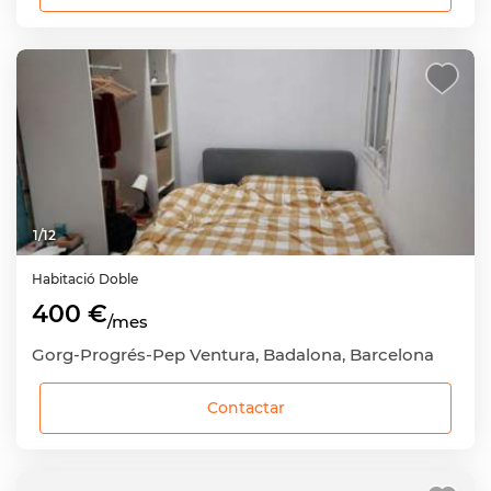
1
/
12
Habitació
Doble
400 €
/mes
Gorg-Progrés-Pep Ventura, Badalona, Barcelona
Contactar