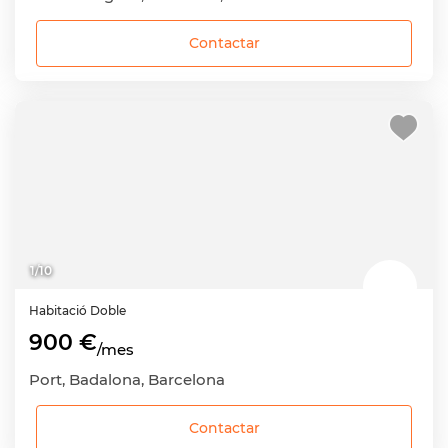
Contactar
1
/
10
Habitació
Doble
900 €
/mes
Port, Badalona, Barcelona
Contactar