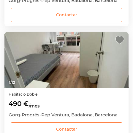
Gorg-Progrés-Pep Ventura, Badalona, Barcelona
Contactar
1
/
12
Habitació
Doble
490 €
/mes
Gorg-Progrés-Pep Ventura, Badalona, Barcelona
Contactar