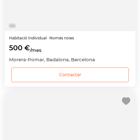
1
/
11
Habitació
Individual
· Només noies
500 €
/mes
Morera-Pomar, Badalona, Barcelona
Contactar