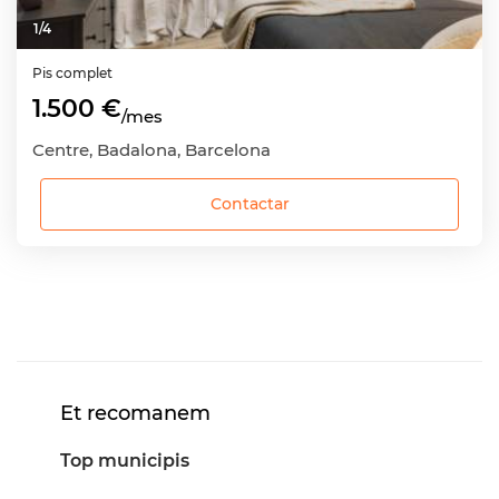
1
/
4
Pis complet
1.500 €
/mes
Centre, Badalona, Barcelona
Contactar
Et recomanem
Top municipis