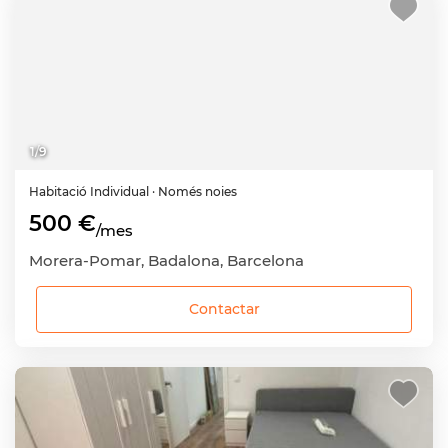
1
/
9
Habitació
Individual
· Només noies
500 €
/mes
Morera-Pomar, Badalona, Barcelona
Contactar