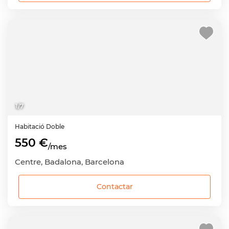
1
/
7
Habitació
Doble
550 €
/mes
Centre, Badalona, Barcelona
Contactar