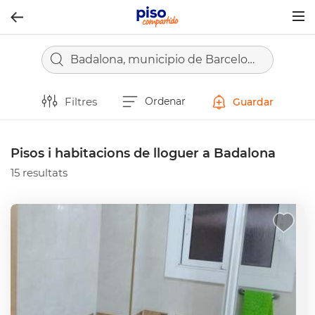
Togg
navig
Badalona, municipio de Barcelona
Filtres
Ordenar
Guardar
Pisos i habitacions de lloguer a Badalona
15 resultats