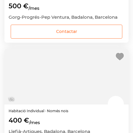
500 €
/mes
Gorg-Progrés-Pep Ventura, Badalona, Barcelona
Contactar
1
/
6
Habitació
Individual
· Només nois
400 €
/mes
Llefià-Artigues, Badalona, Barcelona