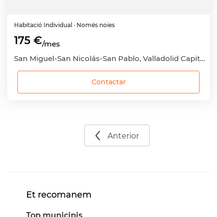
Habitació
Individual
· Només noies
175 €
/mes
San Miguel-San Nicolás-San Pablo, Valladolid Capital, Valladolid
Contactar
Anterior
Et recomanem
Top municipis