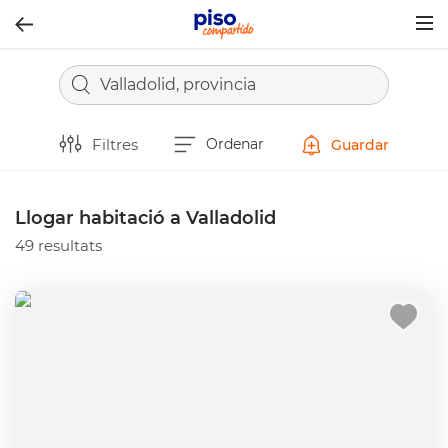
Togg
navig
Valladolid, provincia
Filtres
Ordenar
Guardar
Llogar habitació a Valladolid
49 resultats