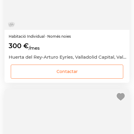
1
/
7
Habitació
Individual
· Només noies
300 €
/mes
Huerta del Rey-Arturo Eyríes, Valladolid Capital, Valladolid
Contactar