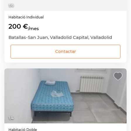
1
/
6
Habitació
Individual
200 €
/mes
Batallas-San Juan, Valladolid Capital, Valladolid
Contactar
1
/
4
Habitació
Doble