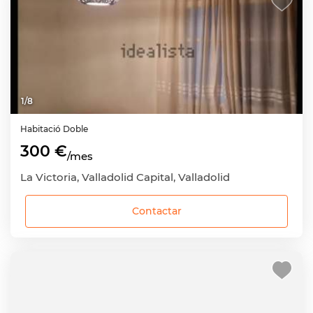
1
/
8
Habitació
Doble
300 €
/mes
La Victoria, Valladolid Capital, Valladolid
Contactar