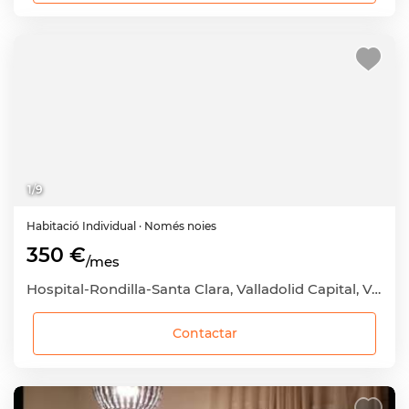
1
/
9
Habitació
Individual
· Només noies
350 €
/mes
Hospital-Rondilla-Santa Clara, Valladolid Capital, Valladolid
Contactar