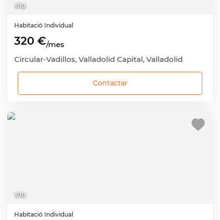
1
/
10
Habitació
Individual
320 €
/mes
Circular-Vadillos, Valladolid Capital, Valladolid
Contactar
1
/
10
Habitació
Individual