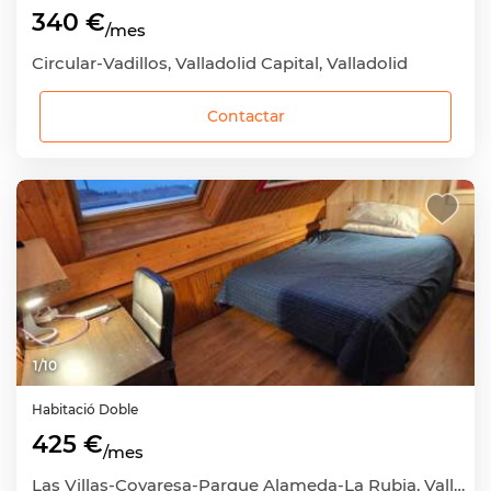
340 €
/mes
Circular-Vadillos, Valladolid Capital, Valladolid
Contactar
1
/
10
Habitació
Doble
425 €
/mes
Las Villas-Covaresa-Parque Alameda-La Rubia, Valladolid Capital, Valladolid