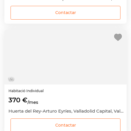
Contactar
1
/
9
Habitació
Individual
370 €
/mes
Huerta del Rey-Arturo Eyríes, Valladolid Capital, Valladolid
Contactar