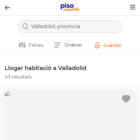
Togg
navig
Valladolid, provincia
Filtres
Ordenar
Guardar
Llogar habitació a Valladolid
43 resultats