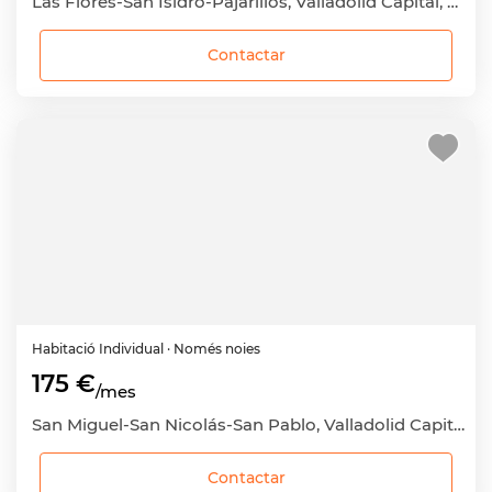
Las Flores-San Isidro-Pajarillos, Valladolid Capital, Valladolid
Contactar
Habitació
Individual
· Només noies
175 €
/mes
San Miguel-San Nicolás-San Pablo, Valladolid Capital, Valladolid
Contactar