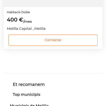
Habitació
Doble
400 €
/mes
Melilla Capital , Melilla
Contactar
Et recomanem
Top municipis
Municipis de Melilla