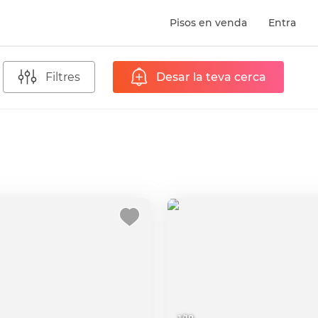
Pisos en venda
Entra
Filtres
Desar la teva cerca