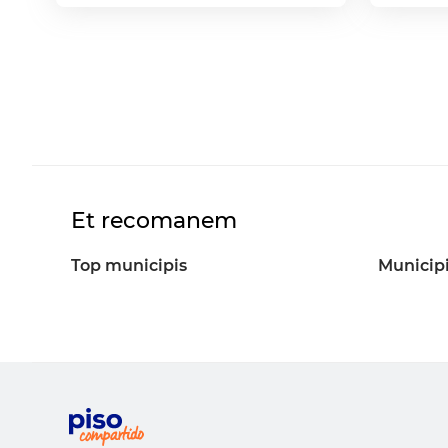
Et recomanem
Top municipis
Municipi