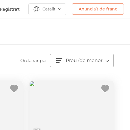
Català
Anuncia’t de franc
Registra't
Ordenar per
Preu (de menor a major)