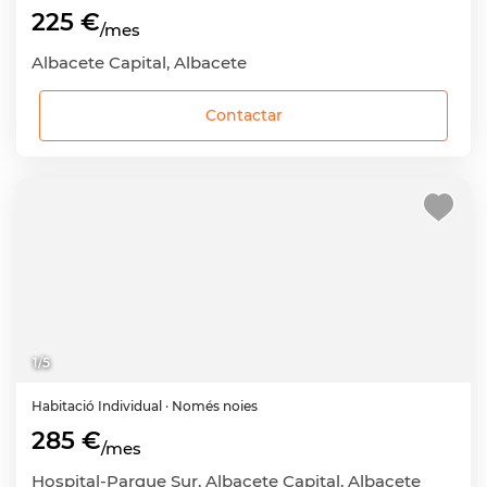
225 €
/mes
Albacete Capital, Albacete
Contactar
1
/
5
Habitació
Individual
· Només noies
285 €
/mes
Hospital-Parque Sur, Albacete Capital, Albacete