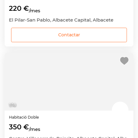
220 €
/mes
El Pilar-San Pablo, Albacete Capital, Albacete
Contactar
1
/
18
Habitació
Doble
350 €
/mes