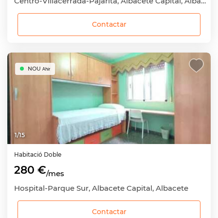
Centro-Villacerrada-Pajarita, Albacete Capital, Albacete
Contactar
NOU
Ahir
1
/
15
Habitació
Doble
280 €
/mes
Hospital-Parque Sur, Albacete Capital, Albacete
Contactar