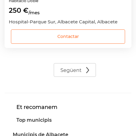
Habitació
Doble
250 €
/mes
Hospital-Parque Sur, Albacete Capital, Albacete
Contactar
Següent
Et recomanem
Top municipis
Municipis de Albacete