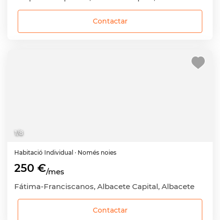
Contactar
1
/
8
Habitació
Individual
· Només noies
250 €
/mes
Fátima-Franciscanos, Albacete Capital, Albacete
Contactar