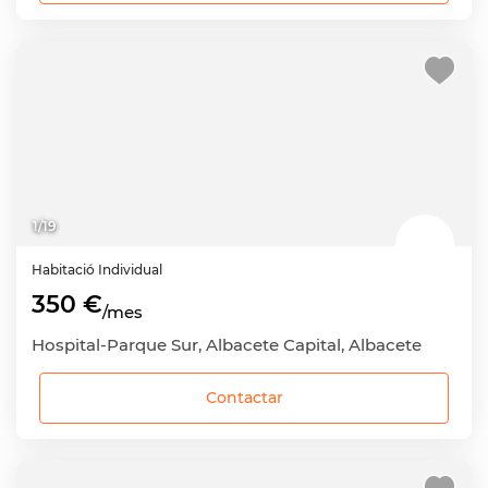
1
/
19
Habitació
Individual
350 €
/mes
Hospital-Parque Sur, Albacete Capital, Albacete
Contactar