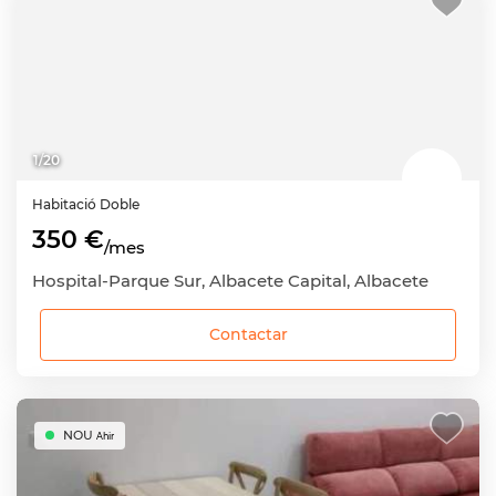
1
/
20
Habitació
Doble
350 €
/mes
Hospital-Parque Sur, Albacete Capital, Albacete
Contactar
NOU
Ahir