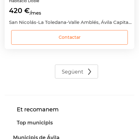
Habitació
Doble
420 €
/mes
San Nicolás-La Toledana-Valle Amblés, Ávila Capital, Ávila
Contactar
Següent
Et recomanem
Top municipis
Municipis de Ávila