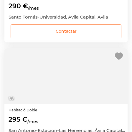
290 €
/mes
Santo Tomás-Universidad, Ávila Capital, Ávila
Contactar
1
/
8
Habitació
Doble
295 €
/mes
San Antonio-Estación-Las Hervencias, Ávila Capital, Ávila