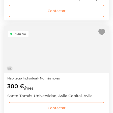
Contactar
NOU
Ahir
1
/
9
Habitació
Individual
· Només noies
300 €
/mes
Santo Tomás-Universidad, Ávila Capital, Ávila
Contactar