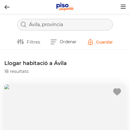
Togg
navig
Ávila, provincia
Filtres
Ordenar
Guardar
Llogar habitació a Ávila
18 resultats