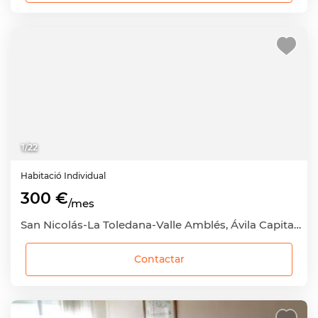
1
/
22
Habitació
Individual
300 €
/mes
San Nicolás-La Toledana-Valle Amblés, Ávila Capital, Ávila
Contactar