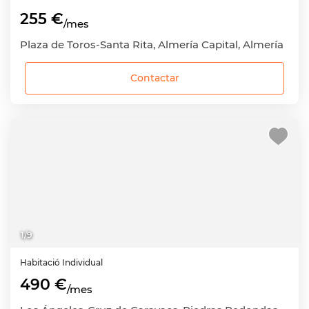
255 €
/mes
Plaza de Toros-Santa Rita, Almería Capital, Almería
Contactar
1
/
9
Habitació
Individual
490 €
/mes