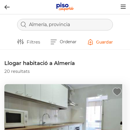
Togg
navig
Almería, provincia
Filtres
Ordenar
Guardar
Llogar habitació a Almería
20 resultats