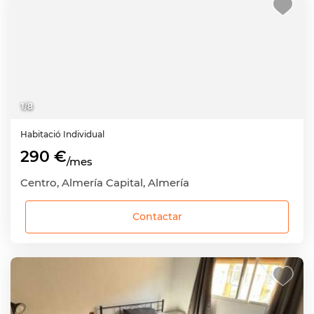
1
/
8
Habitació
Individual
290 €
/mes
Centro, Almería Capital, Almería
Contactar