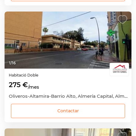
1
/
16
Habitació
Doble
275 €
/mes
Oliveros-Altamira-Barrio Alto, Almería Capital, Almería
Contactar