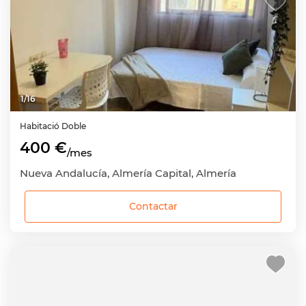
1
/
16
Habitació
Doble
400 €
/mes
Nueva Andalucía, Almería Capital, Almería
Contactar