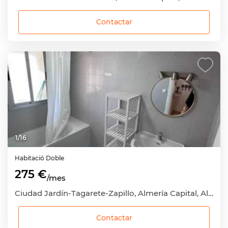
Contactar
1
/
16
Habitació
Doble
275 €
/mes
Ciudad Jardín-Tagarete-Zapillo, Almería Capital, Almería
Contactar