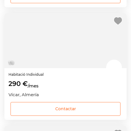
1
/
8
Habitació
Individual
290 €
/mes
Vícar, Almería
Contactar