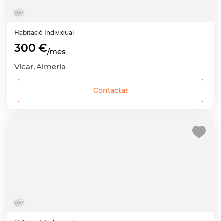
1
/
7
Habitació
Individual
300 €
/mes
Vícar, Almería
Contactar
1
/
7