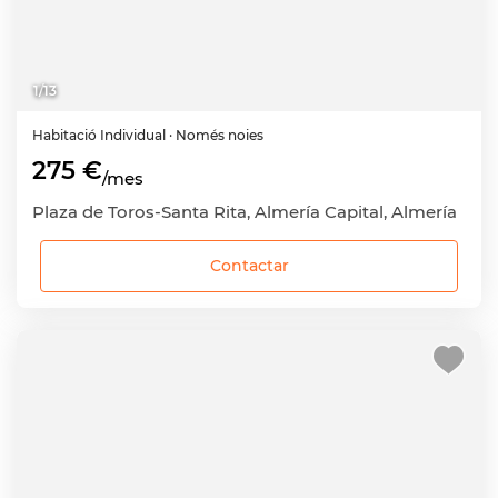
1
/
13
Habitació
Individual
· Només noies
275 €
/mes
Plaza de Toros-Santa Rita, Almería Capital, Almería
Contactar