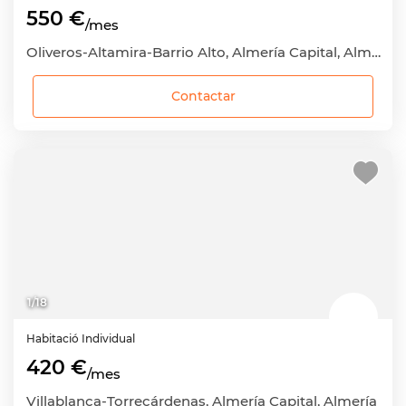
550 €
/mes
Oliveros-Altamira-Barrio Alto, Almería Capital, Almería
Contactar
1
/
18
Habitació
Individual
420 €
/mes
Villablanca-Torrecárdenas, Almería Capital, Almería