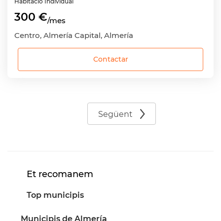
Habitació
Individual
300 €
/mes
Centro, Almería Capital, Almería
Contactar
Següent
Et recomanem
Top municipis
Municipis de Almería