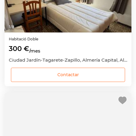
1
/
8
Habitació
Doble
300 €
/mes
Ciudad Jardín-Tagarete-Zapillo, Almería Capital, Almería
Contactar