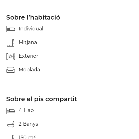
Sobre l’habitació
Individual
Mitjana
Exterior
Moblada
Sobre el pis compartit
4
Hab
2
Banys
2
150
m