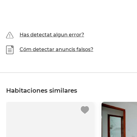
Has detectat algun error?
Cóm detectar anuncis falsos?
Habitaciones similares