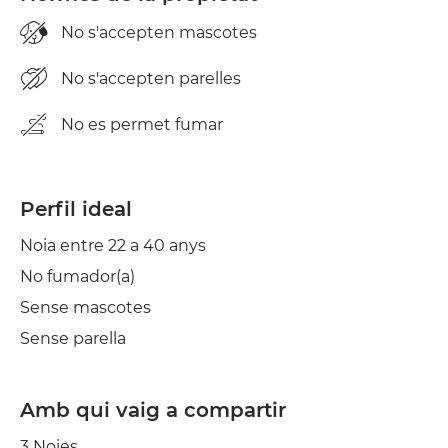
No s'accepten mascotes
No s'accepten parelles
No es permet fumar
Perfil ideal
Noia entre 22 a 40 anys
No fumador(a)
Sense mascotes
Sense parella
Amb qui vaig a compartir
3 Noies