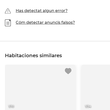
Has detectat algun error?
Cóm detectar anuncis falsos?
Habitaciones similares
1
/
10
1
/
34