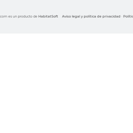
o.com es un producto de
HabitatSoft
Aviso legal y política de privacidad
·
Polít