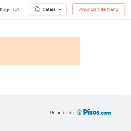
Català
Anuncia’t de franc
Registra't
Un portal de