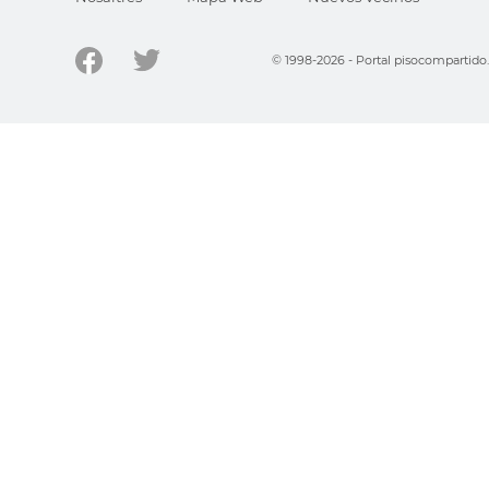
© 1998-2026 - Portal pisocompartid