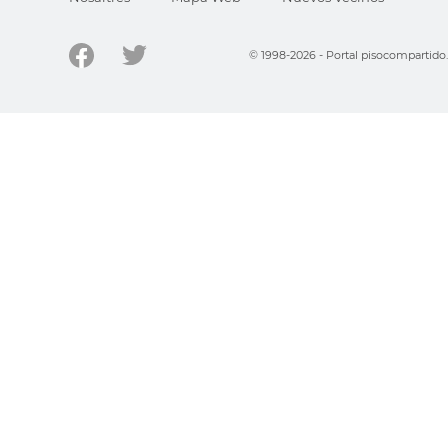
© 1998-2026 - Portal pisocompartid