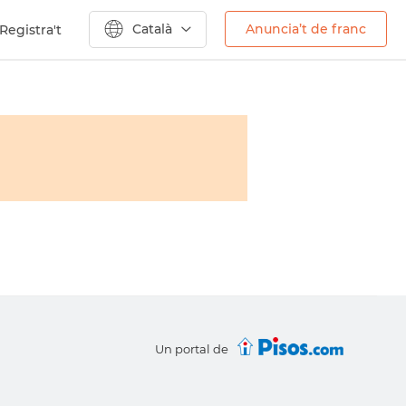
Català
Anuncia’t de franc
Registra't
Un portal de