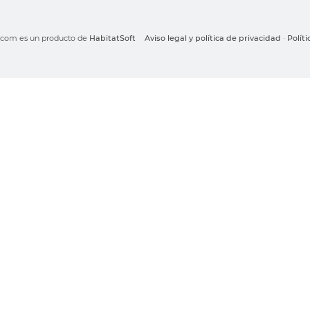
o.com es un producto de
HabitatSoft
Aviso legal y política de privacidad
·
Polít