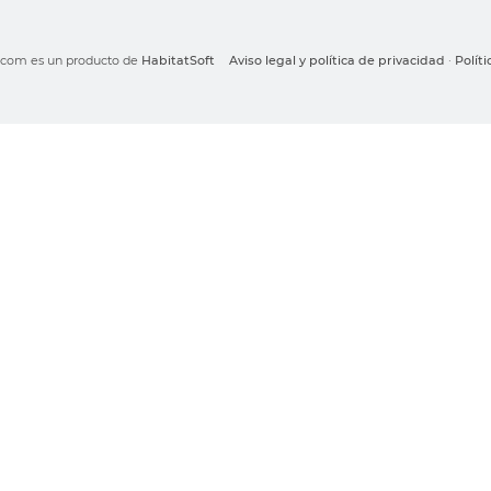
o.com es un producto de
HabitatSoft
Aviso legal y política de privacidad
·
Polít