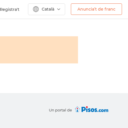
Català
Anuncia’t de franc
Registra't
Un portal de