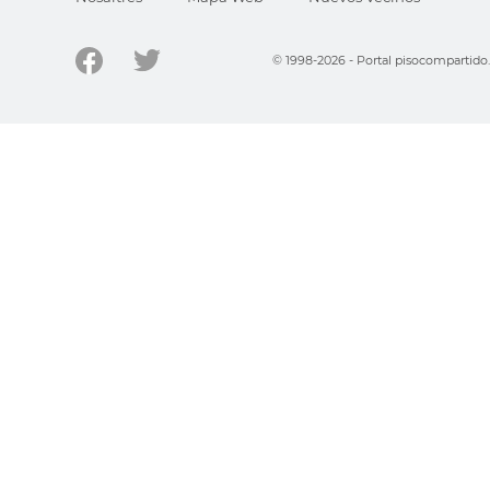
© 1998-2026 - Portal pisocompartid