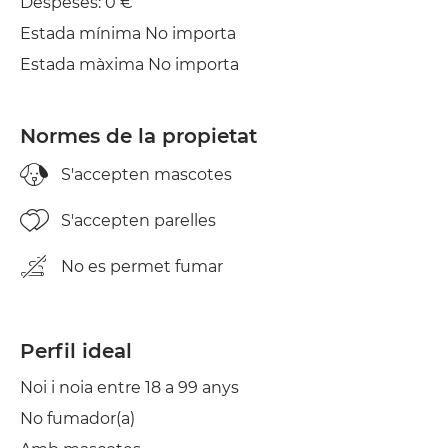
Despeses: 0 €
Estada mínima No importa
Planxa
Estada màxima No importa
Assecadora
Normes de la propietat
S'accepten mascotes
S'accepten parelles
No es permet fumar
Perfil ideal
Noi i noia entre 18 a 99 anys
No fumador(a)