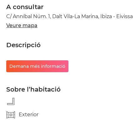
A consultar
C/ Anníbal Núm. 1, Dalt Vila-La Marina, Ibiza - Eivissa
Veure mapa
Descripció
Demana més informació
Sobre l’habitació
Exterior