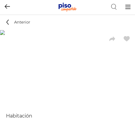
Togg
navig
Anterior
Habitación