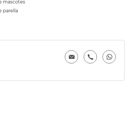
e mascotes
 parella