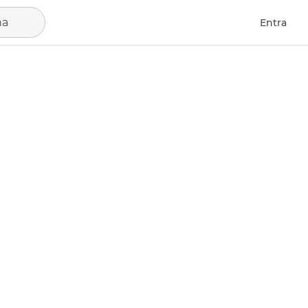
na
Entra