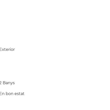
Exterior
2
Banys
En bon estat