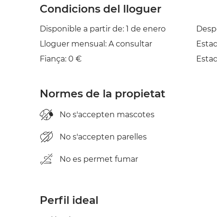
Condicions del lloguer
Disponible a partir de: 1 de enero
Desp
Lloguer mensual: A consultar
Esta
Fiança: 0 €
Esta
Normes de la propietat
No s'accepten mascotes
No s'accepten parelles
No es permet fumar
Perfil ideal