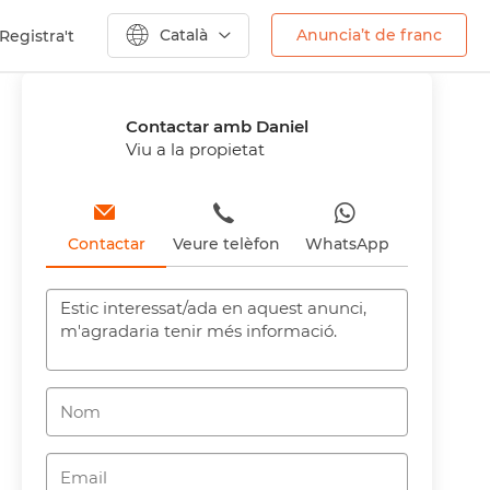
Català
Anuncia’t de franc
Registra't
Anterior
Contactar amb Daniel
Viu a la propietat
Contactar
Veure telèfon
WhatsApp