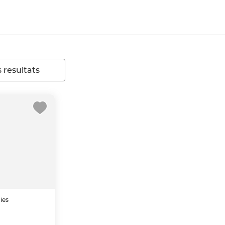
 resultats
ies