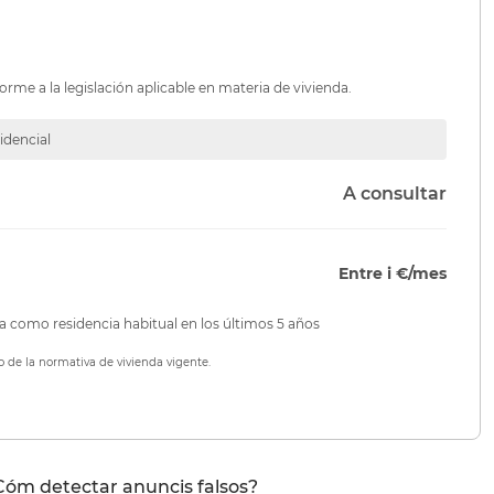
orme a la legislación aplicable en materia de vivienda.
idencial
A consultar
Entre i €/mes
da como residencia habitual en los últimos 5 años
o de la normativa de vivienda vigente.
Cóm detectar anuncis falsos?