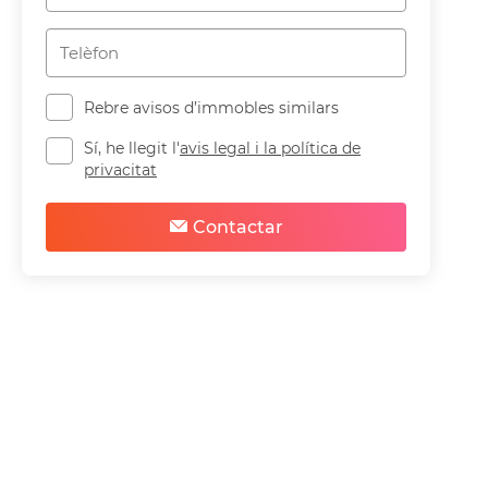
Rebre avisos d’immobles similars
Sí, he llegit l'
avis legal i la política de
privacitat
Contactar