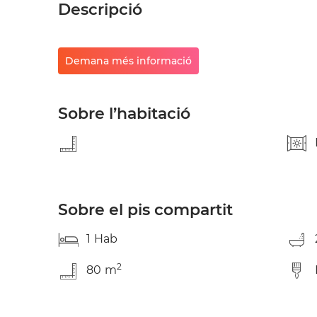
Descripció
Demana més informació
Sobre l’habitació
Sobre el pis compartit
1
Hab
2
80
m