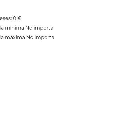
eses: 0 €
da mínima No importa
da màxima No importa