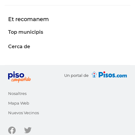
Et recomanem
Top municipis
Cerca de
Un portal de
Nosaltres
Mapa Web
Nuevos Vecinos