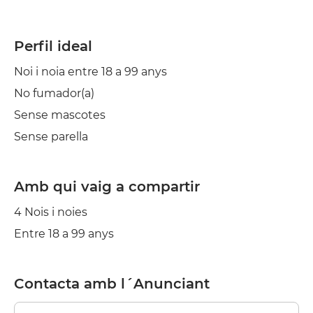
Perfil ideal
Noi i noia entre 18 a 99 anys
No fumador(a)
Sense mascotes
Sense parella
Amb qui vaig a compartir
4 Nois i noies
Entre 18 a 99 anys
Contacta amb l´Anunciant