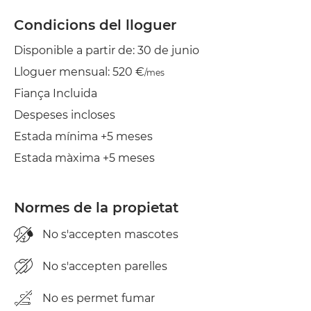
Condicions del lloguer
Disponible a partir de: 30 de junio
Lloguer mensual: 520 €
/mes
Fiança Incluida
Despeses incloses
Estada mínima +5 meses
Estada màxima +5 meses
Normes de la propietat
No s'accepten mascotes
No s'accepten parelles
No es permet fumar