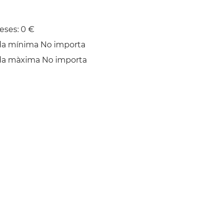
eses: 0 €
da mínima No importa
da màxima No importa