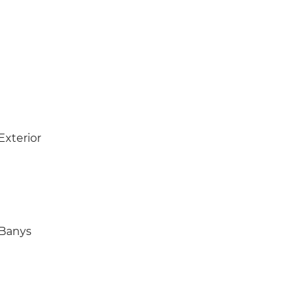
Exterior
Banys