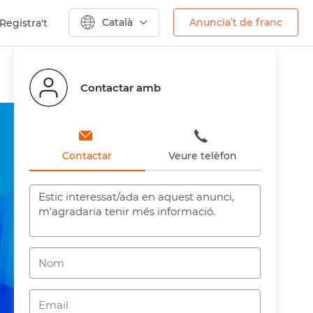
Català
Anuncia’t de franc
Registra't
Anterior
Següent
Contactar amb
Contactar
Veure telèfon