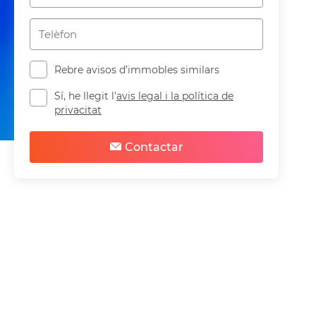
Rebre avisos d’immobles similars
Sí, he llegit l'
avis legal i la política de
privacitat
Compartir
Guardar
Contactar