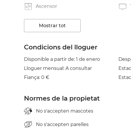
Ascensor
Jardí/Terrassa
Mostrar tot
Planxa
Condicions del lloguer
Disponible a partir de: 1 de enero
Desp
Lloguer mensual: A consultar
Esta
Fiança: 0 €
Esta
Normes de la propietat
No s'accepten mascotes
No s'accepten parelles