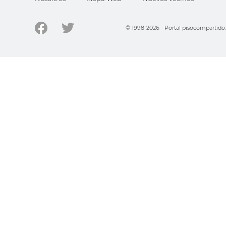
© 1998-2026 - Portal pisocompartid