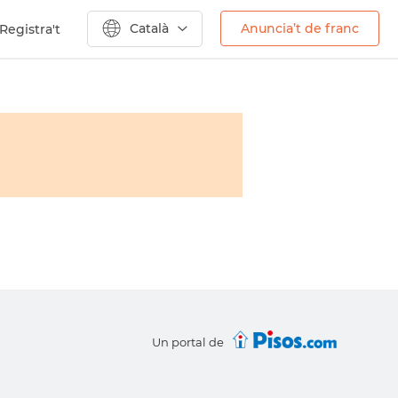
Català
Anuncia’t de franc
Registra't
Un portal de