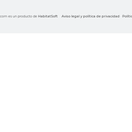
o.com es un producto de
HabitatSoft
Aviso legal y política de privacidad
·
Polít