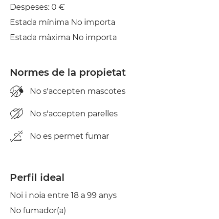
Despeses: 0 €
Estada mínima No importa
Estada màxima No importa
Normes de la propietat
No s'accepten mascotes
No s'accepten parelles
No es permet fumar
Perfil ideal
Noi i noia entre 18 a 99 anys
No fumador(a)