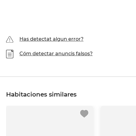
Has detectat algun error?
Cóm detectar anuncis falsos?
Habitaciones similares