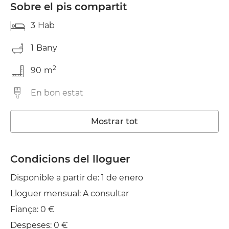
Sobre el pis compartit
3
Hab
1
Bany
2
90
m
En bon estat
Rentadora
Mostrar tot
Ascensor
Condicions del lloguer
Disponible a partir de: 1 de enero
Lloguer mensual: A consultar
Fiança: 0 €
Despeses: 0 €