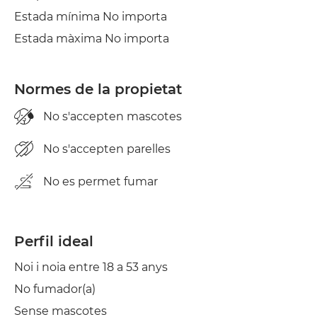
Estada mínima No importa
Estada màxima No importa
Normes de la propietat
No s'accepten mascotes
No s'accepten parelles
No es permet fumar
Perfil ideal
Noi i noia entre 18 a 53 anys
No fumador(a)
Sense mascotes