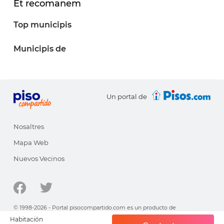
Et recomanem
Top municipis
Municipis de
Un portal de
Nosaltres
Mapa Web
Nuevos Vecinos
© 1998-2026 - Portal pisocompartido.com es un producto de
HabitatSoft
Habitación