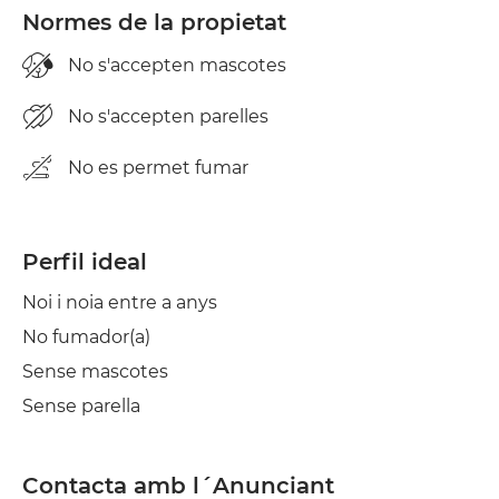
Normes de la propietat
No s'accepten mascotes
No s'accepten parelles
No es permet fumar
Perfil ideal
Noi i noia entre a anys
No fumador(a)
Sense mascotes
Sense parella
Contacta amb l´Anunciant