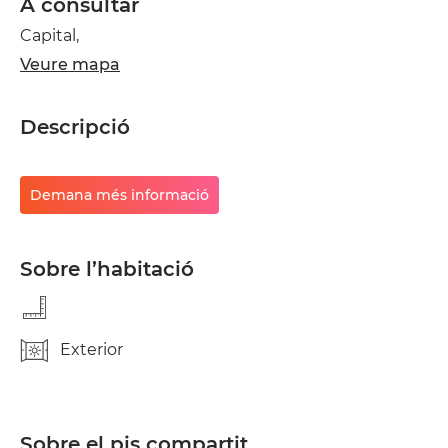
A consultar
Capital,
Veure mapa
Descripció
Demana més informació
Sobre l’habitació
Exterior
Sobre el pis compartit