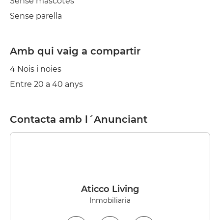
Sense mascotes
Sense parella
Amb qui vaig a compartir
4 Nois i noies
Entre 20 a 40 anys
Contacta amb l´Anunciant
Aticco Living
Inmobiliaria