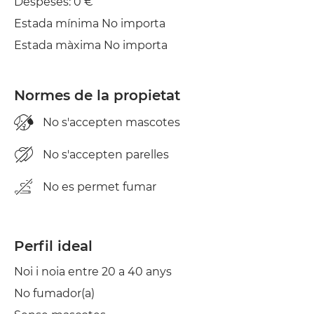
Despeses: 0 €
Estada mínima No importa
Estada màxima No importa
Normes de la propietat
No s'accepten mascotes
No s'accepten parelles
No es permet fumar
Perfil ideal
Noi i noia entre 20 a 40 anys
No fumador(a)