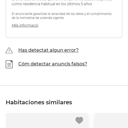
como residencia habitual en los últimos 5 años
El anunciante garantiza la veracidad de los datos y el cumplimiento
de la normativa de vivienda vigente.
Més informació
Has detectat algun error?
Cóm detectar anuncis falsos?
Habitaciones similares