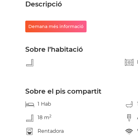
Descripció
Demana més informació
Sobre l’habitació
Sobre el pis compartit
1
Hab
2
18
m
Rentadora