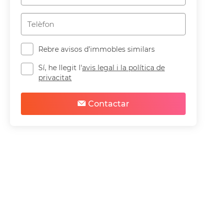
Rebre avisos d’immobles similars
Sí, he llegit l'
avis legal i la política de
privacitat
Contactar