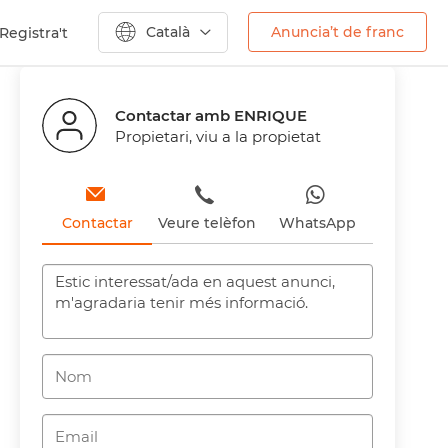
Català
Anuncia’t de franc
Registra't
Anterior
Contactar amb ENRIQUE
Propietari, viu a la propietat
Contactar
Veure telèfon
WhatsApp