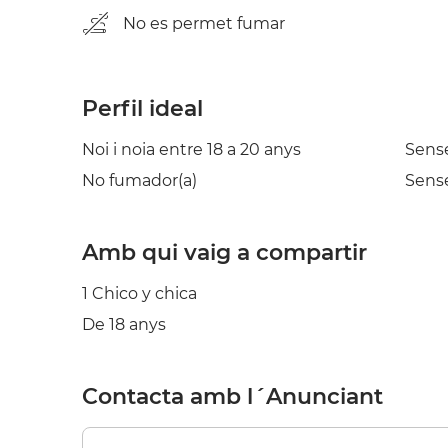
No es permet fumar
Perfil ideal
Noi i noia entre 18 a 20 anys
Sens
No fumador(a)
Sense
Amb qui vaig a compartir
1 Chico y chica
De 18 anys
Contacta amb l´Anunciant