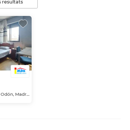
 resultats
Centro, Villaviciosa de Odón, Madrid