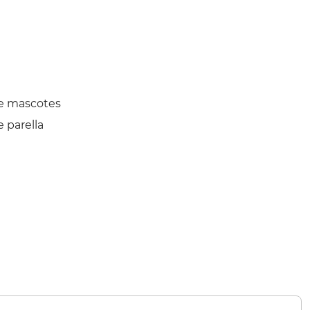
e mascotes
 parella