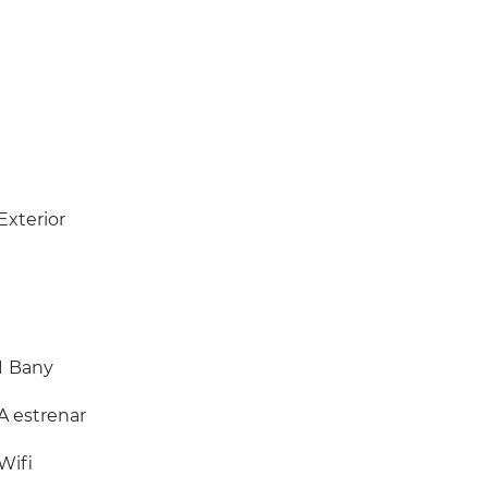
Exterior
1
Bany
A estrenar
Wifi