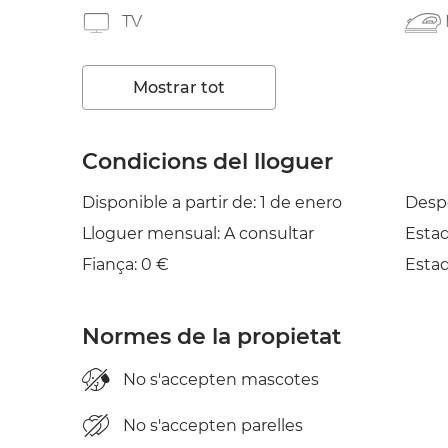
TV
Assecadora
Mostrar tot
Condicions del lloguer
Disponible a partir de: 1 de enero
Desp
Lloguer mensual: A consultar
Esta
Fiança: 0 €
Esta
Normes de la propietat
No s'accepten mascotes
No s'accepten parelles