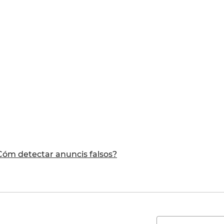
Cóm detectar anuncis falsos?