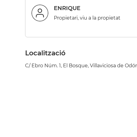
ENRIQUE
Propietari, viu a la propietat
Localització
C/ Ebro Núm. 1, El Bosque, Villaviciosa de Odó