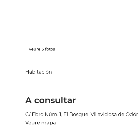
Veure 5 fotos
Habitación
A consultar
C/ Ebro Núm. 1, El Bosque, Villaviciosa de Odó
Veure mapa