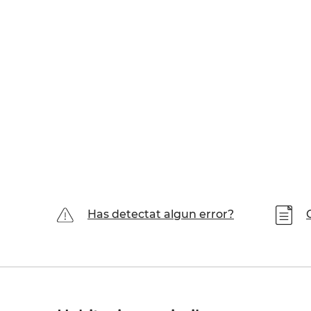
Has detectat algun error?