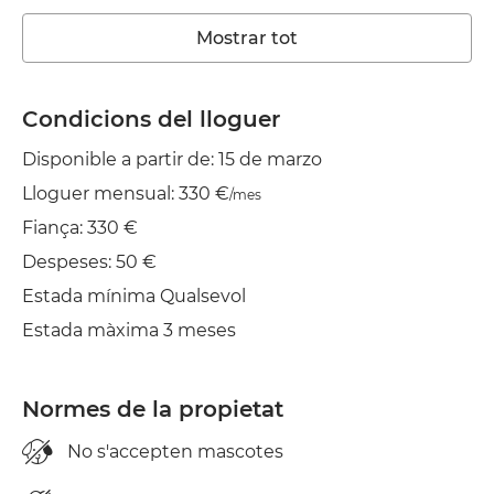
Wifi
Mostrar tot
TV
Condicions del lloguer
Balcó
Disponible a partir de: 15 de marzo
Estenedor
Lloguer mensual: 330 €
/mes
Fiança: 330 €
Despeses: 50 €
Estada mínima Qualsevol
Estada màxima 3 meses
Normes de la propietat
No s'accepten mascotes