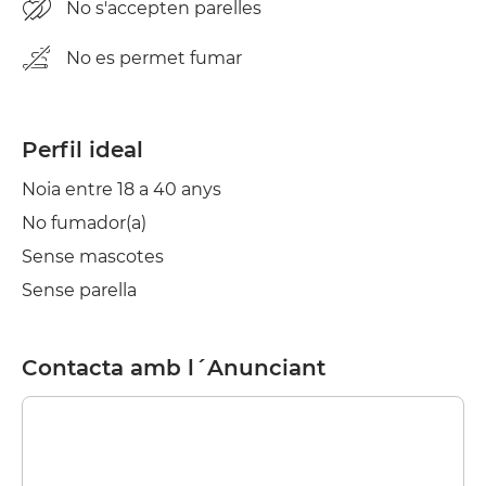
No s'accepten parelles
No es permet fumar
Perfil ideal
Noia entre 18 a 40 anys
No fumador(a)
Sense mascotes
Sense parella
Contacta amb l´Anunciant