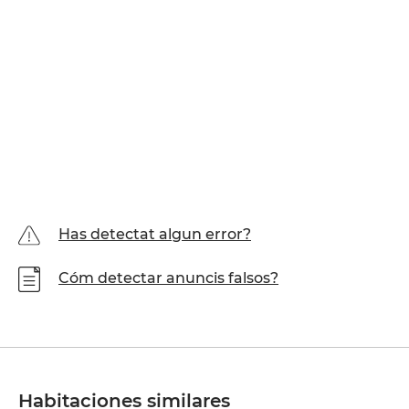
Has detectat algun error?
Cóm detectar anuncis falsos?
Habitaciones similares