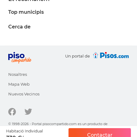
Top municipis
Cerca de
Un portal de
Nosaltres
Mapa Web
Nuevos Vecinos
© 1998-2026 - Portal pisocompartido.com es un producto de
HabitatSoft
Habitació Individual
Contactar
Aviso legal y política de privacidad
·
Política de cookies