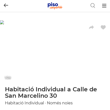
Togg
navig
1/28
Habitació Individual a Calle de
San Marcelino 30
Habitació Individual · Només noies