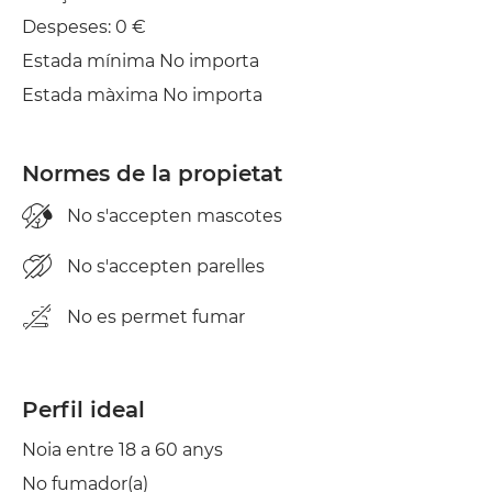
Despeses: 0 €
Estada mínima No importa
Estada màxima No importa
Normes de la propietat
No s'accepten mascotes
No s'accepten parelles
No es permet fumar
Perfil ideal
Noia entre 18 a 60 anys
No fumador(a)