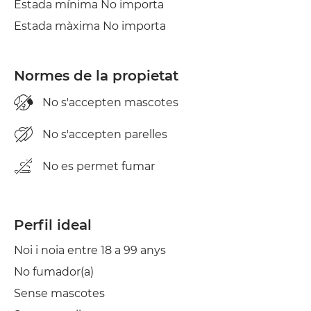
Estada mínima No importa
Estada màxima No importa
Normes de la propietat
No s'accepten mascotes
No s'accepten parelles
No es permet fumar
Perfil ideal
Noi i noia entre 18 a 99 anys
No fumador(a)
Sense mascotes