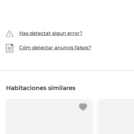
Has detectat algun error?
Cóm detectar anuncis falsos?
Habitaciones similares