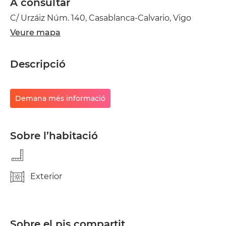
A consultar
C/ Urzáiz Núm. 140, Casablanca-Calvario, Vigo
Veure mapa
Descripció
Demana més informació
Sobre l’habitació
Exterior
Sobre el pis compartit