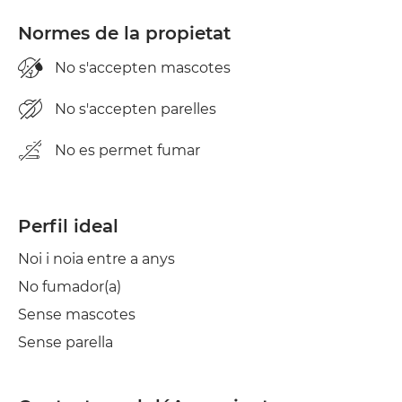
Normes de la propietat
No s'accepten mascotes
No s'accepten parelles
No es permet fumar
Perfil ideal
Noi i noia entre a anys
No fumador(a)
Sense mascotes
Sense parella