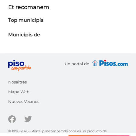
Et recomanem
Top municipis
Municipis de
Un portal de
Nosaltres
Mapa Web
Nuevos Vecinos
© 1998-2026 - Portal pisocompartido.com es un producto de
HabitatSoft