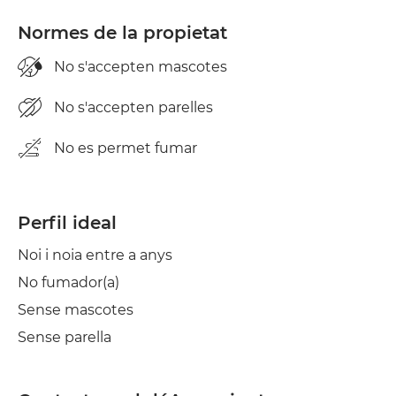
Normes de la propietat
No s'accepten mascotes
No s'accepten parelles
No es permet fumar
Perfil ideal
Noi i noia entre a anys
No fumador(a)
Sense mascotes
Sense parella