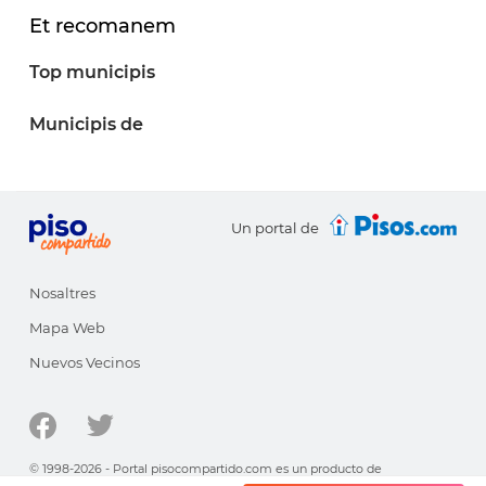
Et recomanem
Top municipis
Municipis de
Un portal de
Nosaltres
Mapa Web
Nuevos Vecinos
© 1998-2026 - Portal pisocompartido.com es un producto de
HabitatSoft