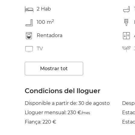
2
Hab
2
100
m
Rentadora
TV
Estenedor
Mostrar tot
Condicions del lloguer
Disponible a partir de: 30 de agosto
Desp
Lloguer mensual: 230 €
Esta
/mes
Fiança: 220 €
Esta