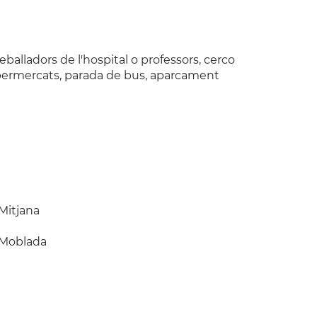
eballadors de l'hospital o professors, cerco
upermercats, parada de bus, aparcament
Mitjana
Moblada