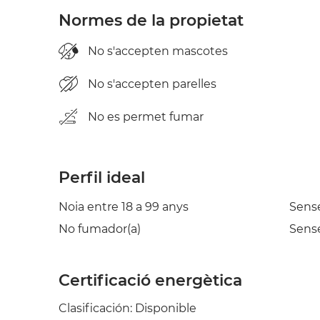
Normes de la propietat
No s'accepten mascotes
No s'accepten parelles
No es permet fumar
Perfil ideal
Noia entre 18 a 99 anys
Sens
No fumador(a)
Sense
Certificació energètica
Clasificación: Disponible