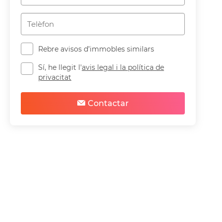
Rebre avisos d’immobles similars
Sí, he llegit l'
avis legal i la política de
privacitat
Compartir
Guardar
Contactar