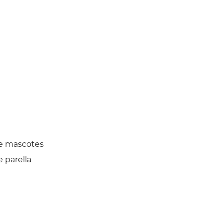
e mascotes
 parella