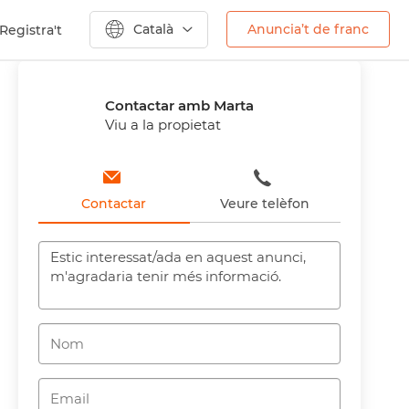
Català
Anuncia’t de franc
Registra't
Anterior
Següent
Contactar amb Marta
Viu a la propietat
Contactar
Veure telèfon