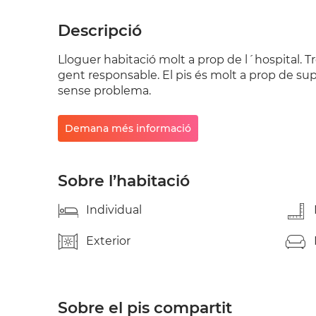
Descripció
Lloguer habitació molt a prop de l´hospital. Tr
gent responsable. El pis és molt a prop de s
sense problema.
Demana més informació
Sobre l’habitació
Individual
Exterior
Sobre el pis compartit