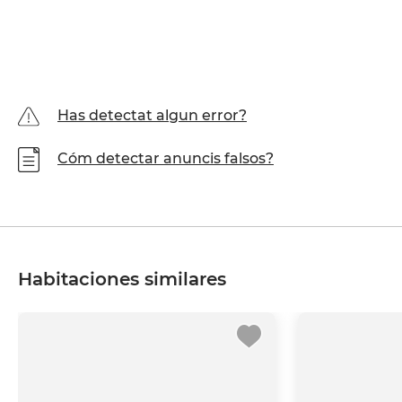
Has detectat algun error?
Cóm detectar anuncis falsos?
Habitaciones similares