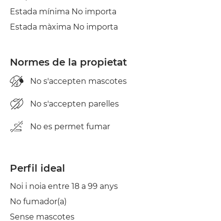
Estada mínima No importa
Estada màxima No importa
Normes de la propietat
No s'accepten mascotes
No s'accepten parelles
No es permet fumar
Perfil ideal
Noi i noia entre 18 a 99 anys
No fumador(a)
Sense mascotes