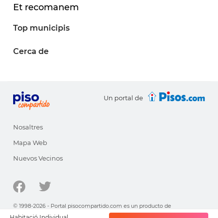
Et recomanem
Top municipis
Cerca de
Un portal de
Nosaltres
Mapa Web
Nuevos Vecinos
© 1998-2026 - Portal pisocompartido.com es un producto de
HabitatSoft
Habitació Individual