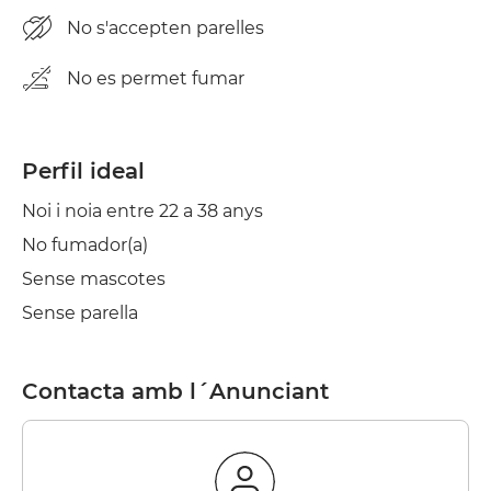
No s'accepten parelles
No es permet fumar
Perfil ideal
Noi i noia entre 22 a 38 anys
No fumador(a)
Sense mascotes
Sense parella
Contacta amb l´Anunciant