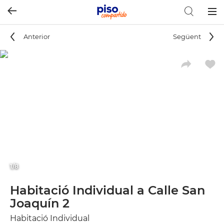
Togg
navig
Anterior
Següent
1/8
Habitació Individual a Calle San
Joaquín 2
Habitació Individual