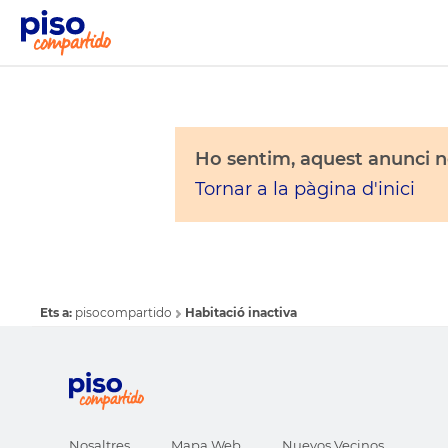
Ho sentim, aquest anunci no
Tornar a la pàgina d'inici
Ets a:
pisocompartido
Habitació inactiva
Nosaltres
Mapa Web
Nuevos Vecinos