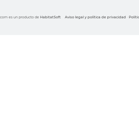
o.com es un producto de
HabitatSoft
Aviso legal y política de privacidad
·
Polít