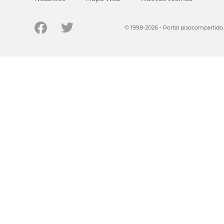
© 1998-2026 - Portal pisocompartid