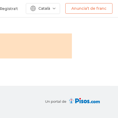
Català
Anuncia’t de franc
Registra't
Un portal de