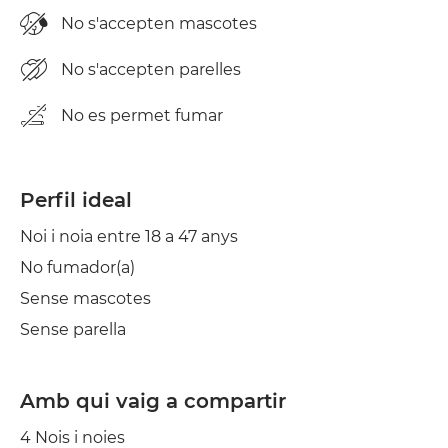
No s'accepten mascotes
No s'accepten parelles
No es permet fumar
Perfil ideal
Noi i noia entre 18 a 47 anys
No fumador(a)
Sense mascotes
Sense parella
Amb qui vaig a compartir
4 Nois i noies