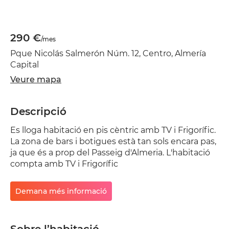
290 €
/mes
Pque Nicolás Salmerón Núm. 12, Centro, Almería
Capital
Veure mapa
Descripció
Es lloga habitació en pis cèntric amb TV i Frigorífic.
La zona de bars i botigues està tan sols encara pas,
ja que és a prop del Passeig d'Almeria. L'habitació
compta amb TV i Frigorífic
Demana més informació