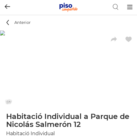
Togg
navig
Anterior
1/7
Habitació Individual a Parque de
Nicolás Salmerón 12
Habitació Individual