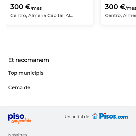
300 €
300 €
/mes
/me
Centro, Almería Capital, Almería
Centro, Almer
Et recomanem
Top municipis
Cerca de
Un portal de
Nosaltres