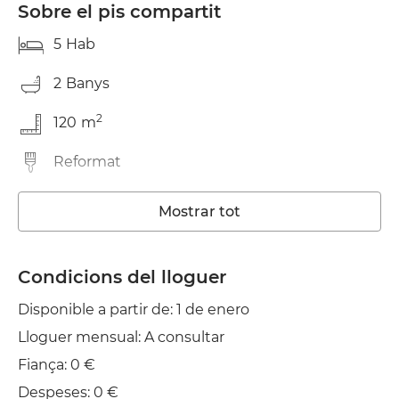
Sobre el pis compartit
5
Hab
2
Banys
2
120
m
Reformat
Traster
Mostrar tot
Rentadora
Condicions del lloguer
Wifi
Disponible a partir de: 1 de enero
Estenedor
Lloguer mensual: A consultar
Fiança: 0 €
Despeses: 0 €