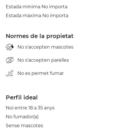
Estada mínima No importa
Estada màxima No importa
Normes de la propietat
No s'accepten mascotes
No s'accepten parelles
No es permet fumar
Perfil ideal
Noi entre 18 a 35 anys
No fumador(a)
Sense mascotes