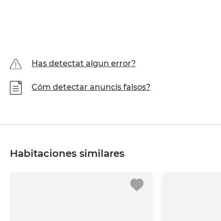
Has detectat algun error?
Cóm detectar anuncis falsos?
Habitaciones similares