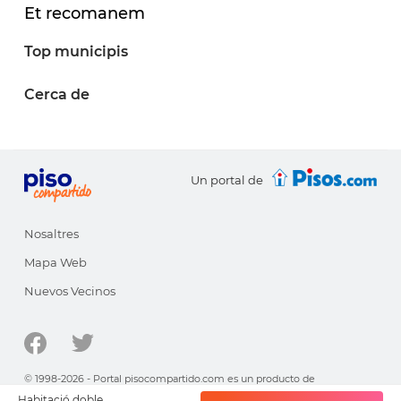
Et recomanem
Top municipis
Cerca de
Un portal de
Nosaltres
Mapa Web
Nuevos Vecinos
© 1998-2026 - Portal pisocompartido.com es un producto de
HabitatSoft
Habitació doble