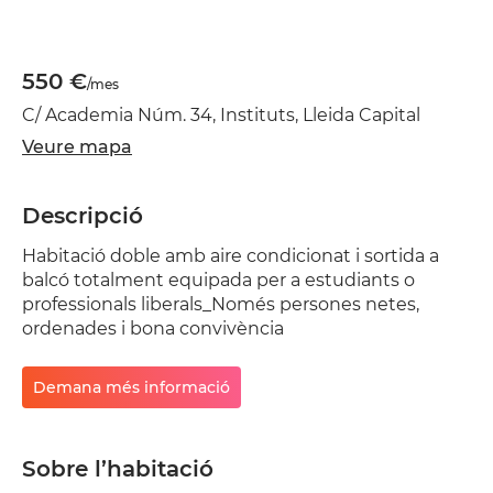
550 €
/mes
C/ Academia Núm. 34, Instituts, Lleida Capital
Veure mapa
Descripció
Habitació doble amb aire condicionat i sortida a
balcó totalment equipada per a estudiants o
professionals liberals_Només persones netes,
ordenades i bona convivència
Demana més informació
Sobre l’habitació