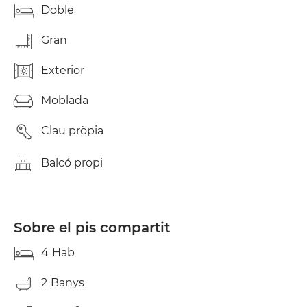
Doble
Gran
Exterior
Moblada
Clau pròpia
Balcó propi
Sobre el pis compartit
4
Hab
2
Banys