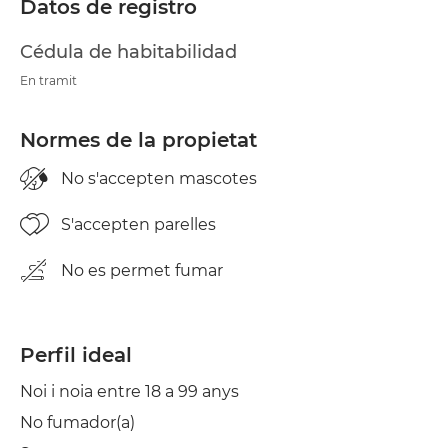
Datos de registro
Cédula de habitabilidad
En tramit
Normes de la propietat
No s'accepten mascotes
S'accepten parelles
No es permet fumar
Perfil ideal
Noi i noia entre 18 a 99 anys
No fumador(a)