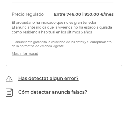
Precio regulado
Entre 746,00 i 950,00 €/mes
El propietario ha indicado que no es gran tenedor
El anunciante indica que la vivienda no ha estado alquilada
como residencia habitual en los últimos 5 años
El anunciante garantiza la veracidad de los datos y el cumplimiento
de la normativa de vivienda vigente.
Més informació
Has detectat algun error?
Cóm detectar anuncis falsos?