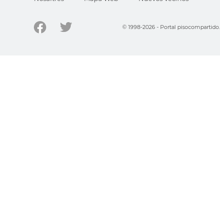
© 1998-2026 - Portal pisocompartid