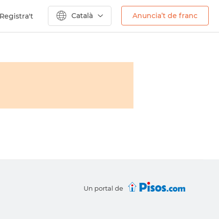
Català
Anuncia’t de franc
Registra't
Un portal de