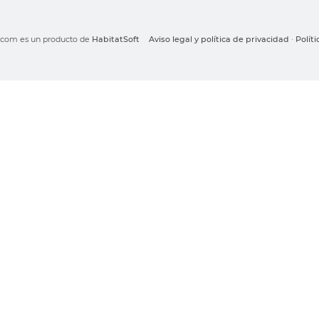
o.com es un producto de
HabitatSoft
Aviso legal y política de privacidad
·
Polít