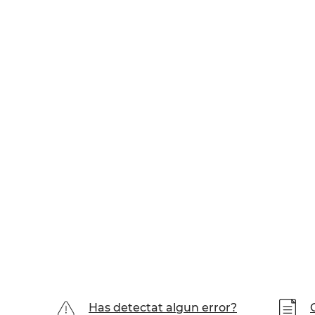
Has detectat algun error?