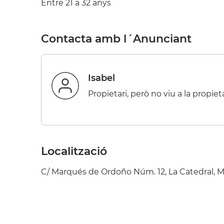
Entre 21 a 32 anys
Contacta amb l´Anunciant
Isabel
Propietari, però no viu a la propiet
Localització
C/ Marqués de Ordoño Núm. 12, La Catedral, M