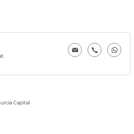
at
urcia Capital