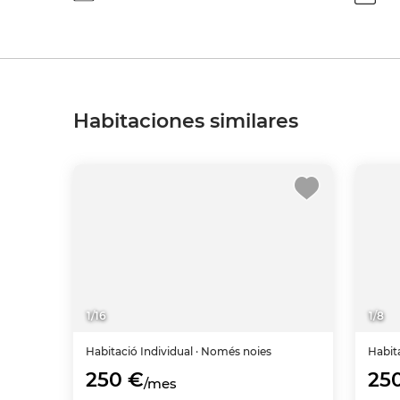
Habitaciones similares
1
/
16
1
/
8
Habitació
Individual
· Només noies
Habit
250 €
25
/mes