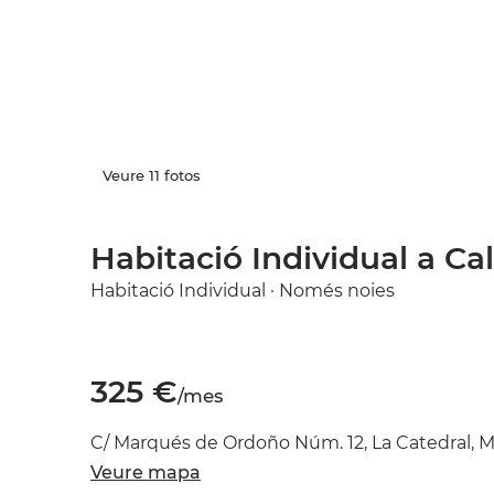
Veure 11 fotos
Habitació Individual a Ca
Habitació Individual · Només noies
325 €
/mes
C/ Marqués de Ordoño Núm. 12, La Catedral, M
Veure mapa