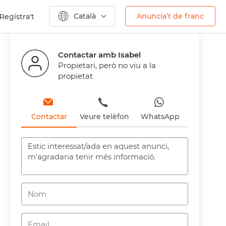
Català
Anuncia’t de franc
Registra't
Contactar amb Isabel
Propietari, però no viu a la
propietat
Contactar
Veure telèfon
WhatsApp