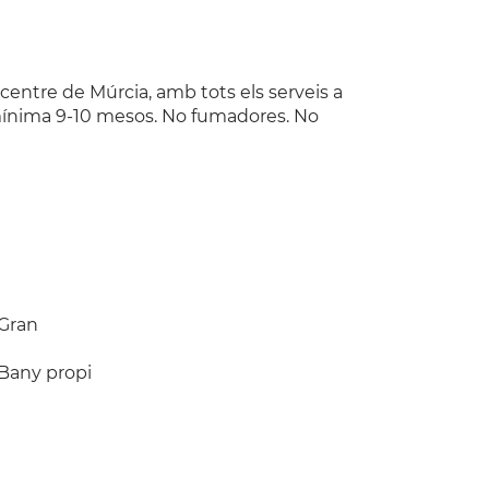
 centre de Múrcia, amb tots els serveis a
 mínima 9-10 mesos. No fumadores. No
Gran
Bany propi