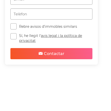
Rebre avisos d’immobles similars
Sí, he llegit l'
avis legal i la política de
privacitat
Contactar