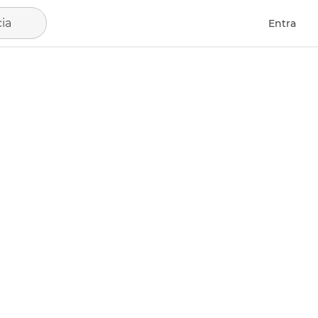
ia
Entra