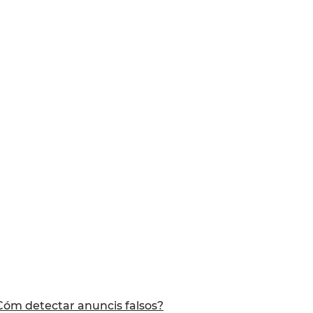
Cóm detectar anuncis falsos?