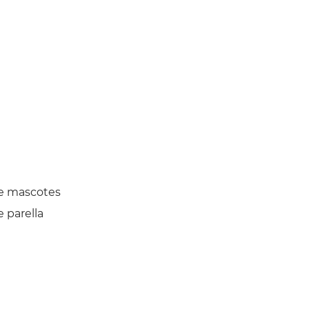
e mascotes
 parella