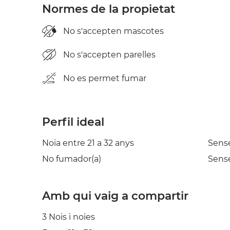
Normes de la propietat
No s'accepten mascotes
No s'accepten parelles
No es permet fumar
Perfil ideal
Noia entre 21 a 32 anys
Sens
No fumador(a)
Sense
Amb qui vaig a compartir
3 Nois i noies