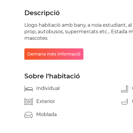
Descripció
Llogo habitació amb bany, a noia estudiant, al
prop, autobusos, supermercats etc... Estada
mascotes
Demana més informació
Sobre l’habitació
Individual
Exterior
Moblada