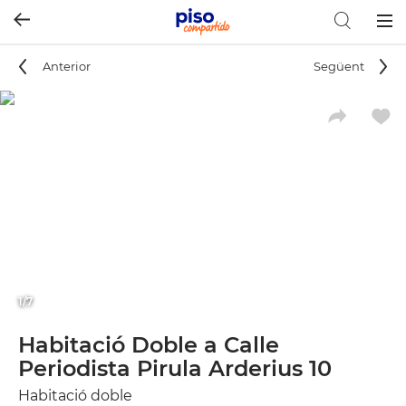
Togg
navig
Anterior
Següent
1/7
Habitació Doble a Calle
Periodista Pirula Arderius 10
Habitació doble