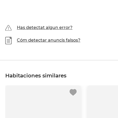
Has detectat algun error?
Cóm detectar anuncis falsos?
Habitaciones similares