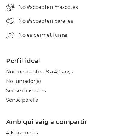
No s'accepten mascotes
No s'accepten parelles
No es permet fumar
Perfil ideal
Noi i noia entre 18 a 40 anys
No fumador(a)
Sense mascotes
Sense parella
Amb qui vaig a compartir
4 Nois i noies