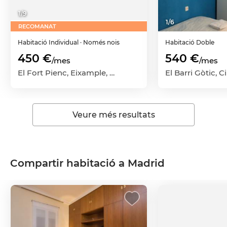
1
/
9
1
/
6
RECOMANAT
Habitació
Individual
· Només nois
Habitació
Doble
450 €
540 €
/mes
/mes
El Fort Pienc, Eixample, Barcelona Capital, Barcelona
Veure més resultats
Compartir habitació a Madrid