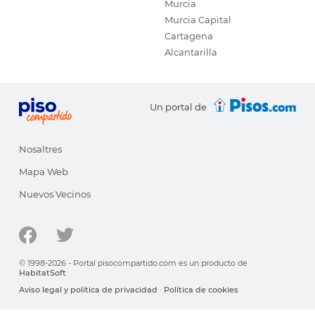
Murcia
Murcia Capital
Cartagena
Alcantarilla
Un portal de
Nosaltres
Mapa Web
Nuevos Vecinos
© 1998-2026 - Portal pisocompartido.com es un producto de
HabitatSoft
Aviso legal y política de privacidad
·
Política de cookies