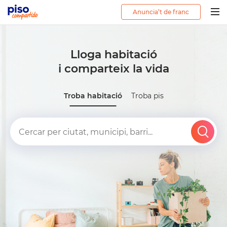
Anuncia’t de franc
Togg
navig
Lloga habitació
i comparteix la vida
Troba habitació
Troba pis