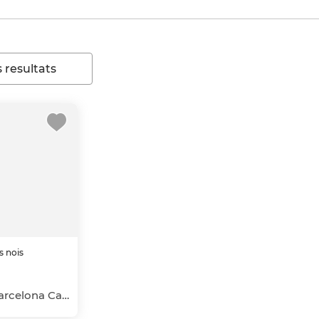
 resultats
s nois
Navas, Sant Andreu, Barcelona Capital, Barcelona