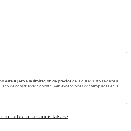
no está sujeto a la limitación de precios
del alquiler. Esto se debe a
o su año de construcción constituyen excepciones contempladas en la
Cóm detectar anuncis falsos?