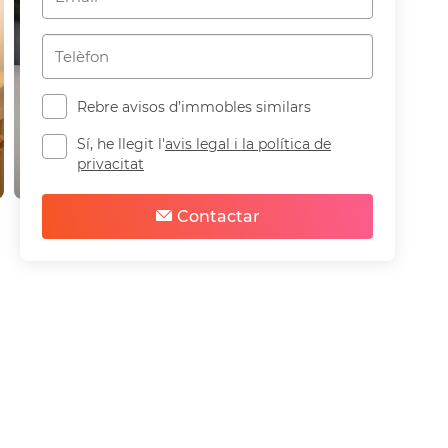
Rebre avisos d’immobles similars
Sí, he llegit l'
avis legal i la política de
privacitat
Contactar