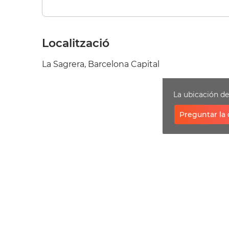
Localització
La Sagrera, Barcelona Capital
La ubicación d
Preguntar la 