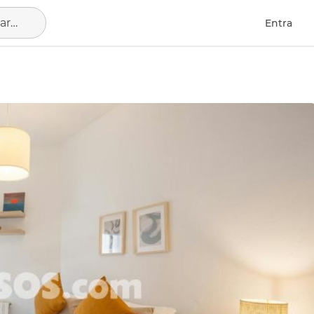
Barcelona Capital, municipio de Barcelona
Entra