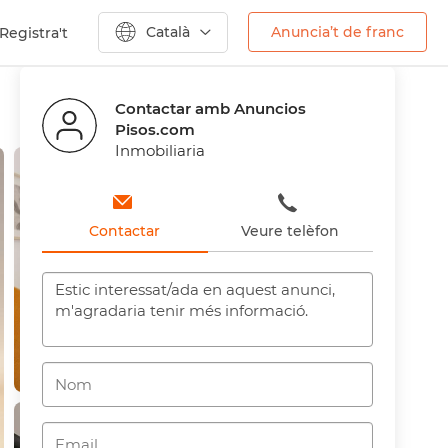
Català
Anuncia’t de franc
Registra't
Anterior
Següent
Contactar amb Anuncios
Pisos.com
Inmobiliaria
Contactar
Veure telèfon