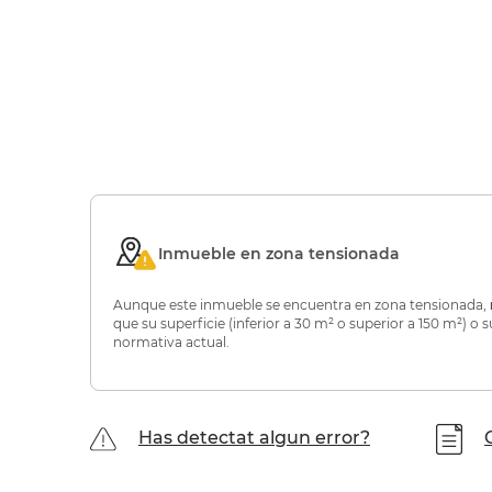
Inmueble en zona tensionada
Aunque este inmueble se encuentra en zona tensionada,
que su superficie (inferior a 30 m² o superior a 150 m²) 
normativa actual.
Has detectat algun error?