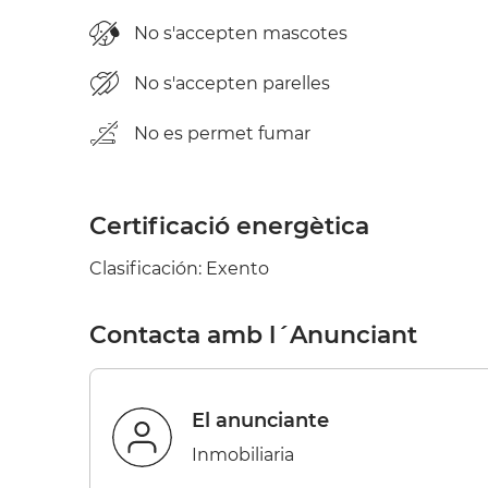
No s'accepten mascotes
No s'accepten parelles
No es permet fumar
Certificació energètica
Clasificación: Exento
Contacta amb l´Anunciant
el anunciante
Inmobiliaria