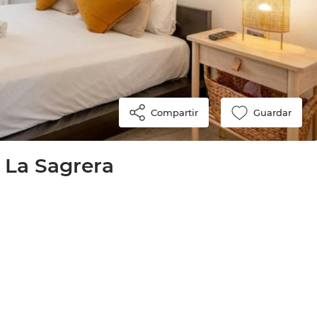
Compartir
Guardar
 La Sagrera