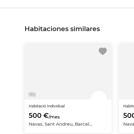
Habitaciones similares
1
/
12
Habitació
Individual
Habit
500 €
50
/mes
Navas, Sant Andreu, Barcelona Capital, Barcelona