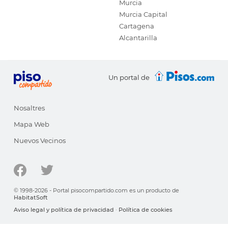
Murcia
Murcia Capital
Cartagena
Alcantarilla
Un portal de
Nosaltres
Mapa Web
Nuevos Vecinos
© 1998-2026 - Portal pisocompartido.com es un producto de
HabitatSoft
Aviso legal y política de privacidad
·
Política de cookies