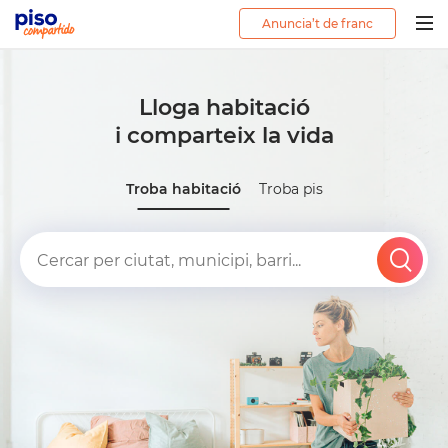
Anuncia’t de franc
Togg
navig
Lloga habitació
i comparteix la vida
Troba habitació
Troba pis