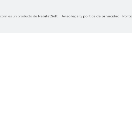
o.com es un producto de
HabitatSoft
Aviso legal y política de privacidad
·
Polít