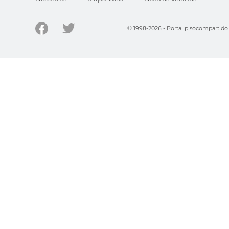
© 1998-2026 - Portal pisocompartid