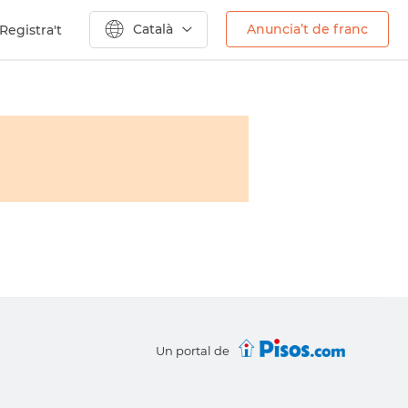
Català
Anuncia’t de franc
Registra't
Un portal de