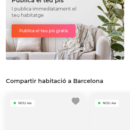
Publica el teu pis
I publica immediatament el
teu habitatge
Publica el teu pis gratis
Compartir habitació a Barcelona
NOU
NOU
Ahir
Ahir