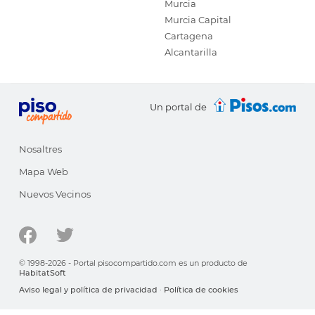
Murcia
Murcia Capital
Cartagena
Alcantarilla
Un portal de
Nosaltres
Mapa Web
Nuevos Vecinos
© 1998-2026 - Portal pisocompartido.com es un producto de
HabitatSoft
Aviso legal y política de privacidad
·
Política de cookies