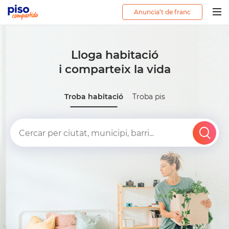
Anuncia’t de franc
Togg
navig
Lloga habitació
i comparteix la vida
Troba habitació
Troba pis