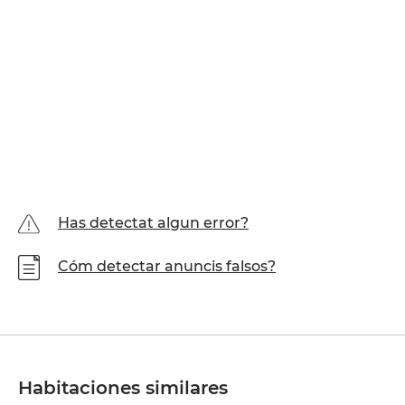
Has detectat algun error?
Cóm detectar anuncis falsos?
Habitaciones similares