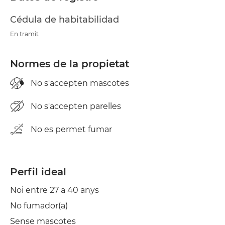
Cédula de habitabilidad
En tramit
Normes de la propietat
No s'accepten mascotes
No s'accepten parelles
No es permet fumar
Perfil ideal
Noi entre 27 a 40 anys
No fumador(a)
Sense mascotes