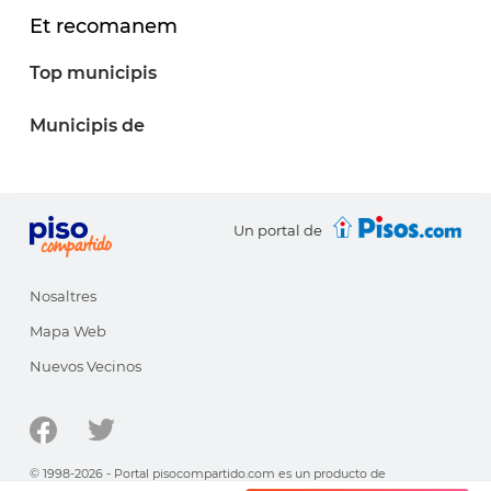
Et recomanem
Top municipis
Municipis de
Un portal de
Nosaltres
Mapa Web
Nuevos Vecinos
© 1998-2026 - Portal pisocompartido.com es un producto de
HabitatSoft