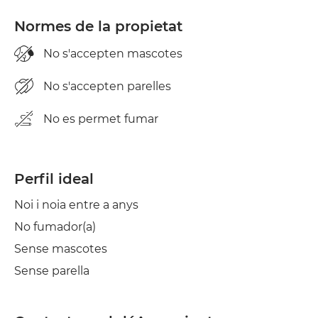
Normes de la propietat
No s'accepten mascotes
No s'accepten parelles
No es permet fumar
Perfil ideal
Noi i noia entre a anys
No fumador(a)
Sense mascotes
Sense parella