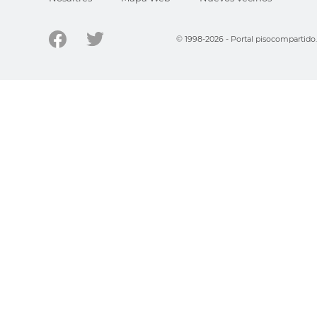
© 1998-2026 - Portal pisocompartid