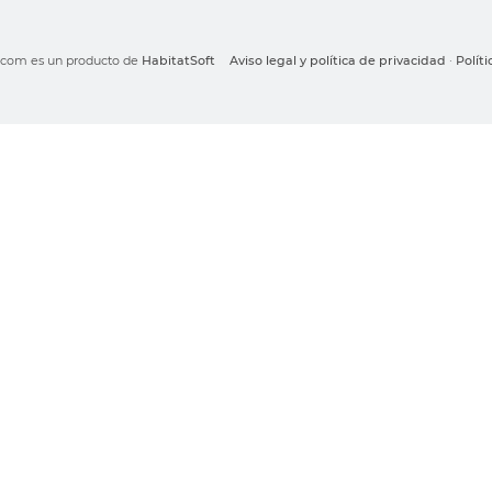
o.com es un producto de
HabitatSoft
Aviso legal y política de privacidad
·
Polít