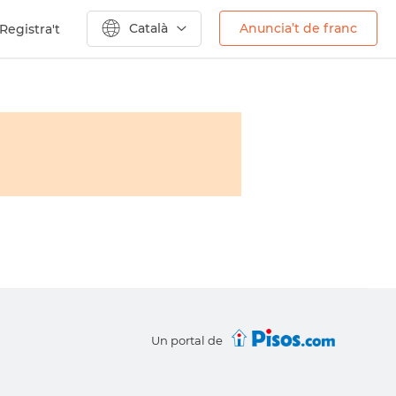
Català
Anuncia’t de franc
Registra't
Un portal de