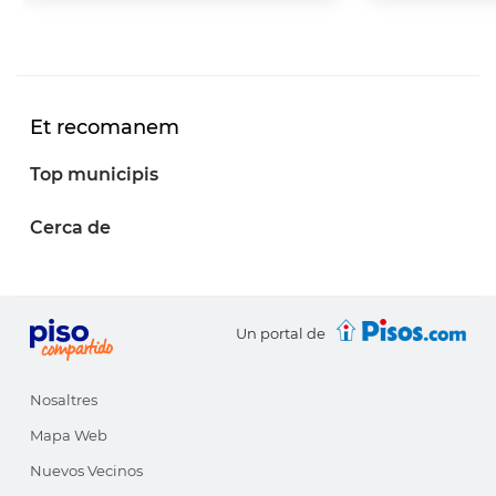
Et recomanem
Top municipis
Cerca de
Un portal de
Nosaltres
Mapa Web
Nuevos Vecinos