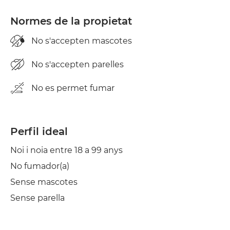
Normes de la propietat
No s'accepten mascotes
No s'accepten parelles
No es permet fumar
Perfil ideal
Noi i noia entre 18 a 99 anys
No fumador(a)
Sense mascotes
Sense parella