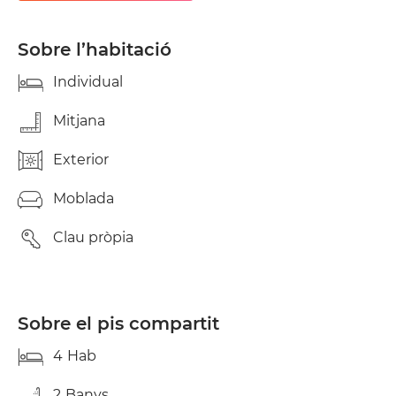
Sobre l’habitació
Individual
Mitjana
Exterior
Moblada
Clau pròpia
Sobre el pis compartit
4
Hab
2
Banys